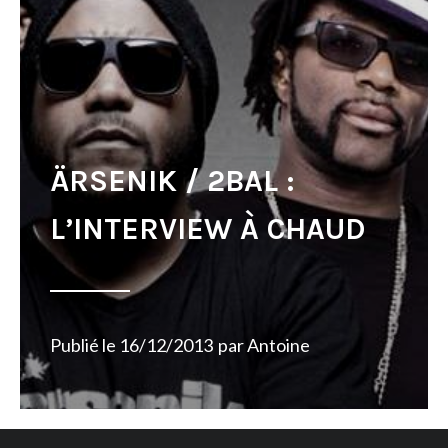
ÄRSENIK / 2BAL :
L’INTERVIEW À CHAUD
Publié le
16/12/2013
par
Antoine