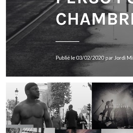
CHAMBRE
Publié le
03/02/2020
par
Jordi M