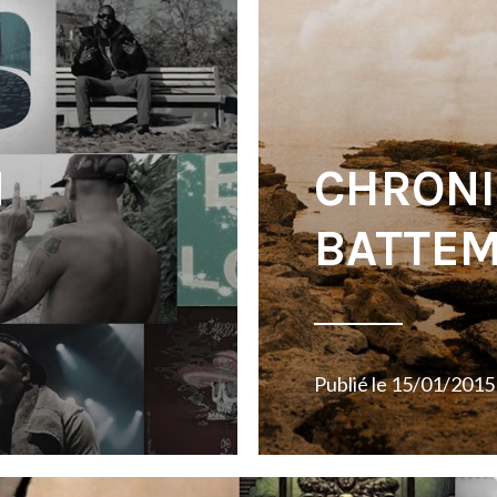
N
CHRONI
BATTE
Publié le
15/01/2015