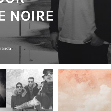
 NOIRE
iranda