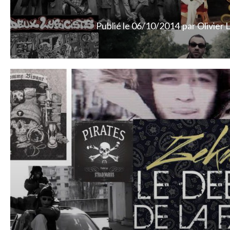
Publié le
06/10/2014
par
Olivier 