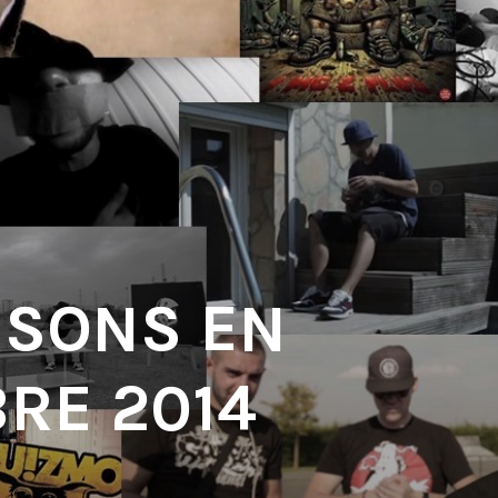
 SONS EN
RE 2014