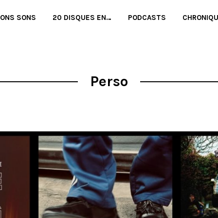
BONS SONS
20 DISQUES EN…
PODCASTS
CHRONIQ
Perso