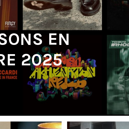
 SONS EN
E 2025
'