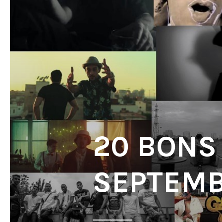
20 BONS
SEPTEMB