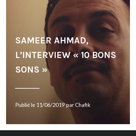
SAMEER AHMAD,
L’INTERVIEW « 10 BONS
SONS »
Publié le
11/06/2019
par
Chafik