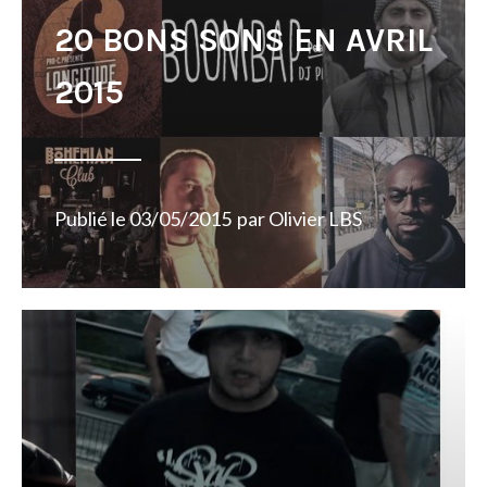
20 BONS SONS EN AVRIL
2015
Publié le
03/05/2015
par
Olivier LBS