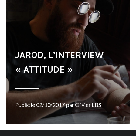
JAROD, L’INTERVIEW
« ATTITUDE »
Publié le
02/10/2017
par
Olivier LBS