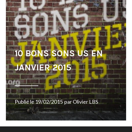
10 BONS SONS US EN
JANVIER 2015
Publié le
19/02/2015
par
Olivier LBS