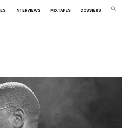
UES
INTERVIEWS
MIXTAPES
DOSSIERS