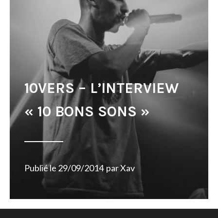
10VERS – L’INTERVIEW
« 10 BONS SONS »
Publié le
29/09/2014
par
Xav