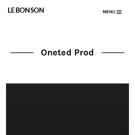
Skip
LE BON SON
MENU
to
content
Oneted Prod