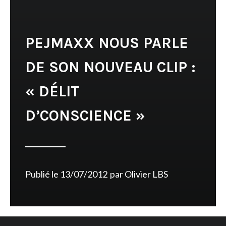
PEJMAXX NOUS PARLE
DE SON NOUVEAU CLIP :
« DÉLIT
D’CONSCIENCE »
Publié le
13/07/2012
par
Olivier LBS