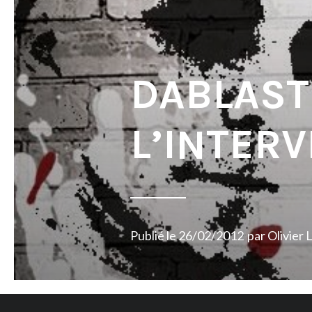
DABLAST
L’INTER
Publié le
26/02/2012
par
Olivier 