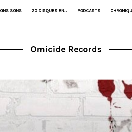
BONS SONS
20 DISQUES EN…
PODCASTS
CHRONIQ
Omicide Records