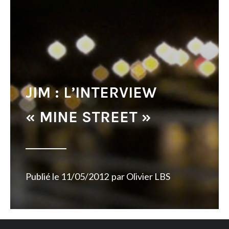
JIM : L’INTERVIEW
« MINE STREET »
Publié le
11/05/2012
par
Olivier LBS