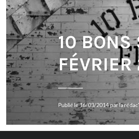
10 BONS
FÉVRIER 
Publié le
16/03/2014
par
la rédac