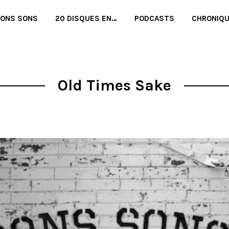
BONS SONS
20 DISQUES EN…
PODCASTS
CHRONIQ
Old Times Sake