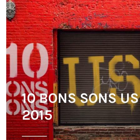
10 BONS SONS US
2015