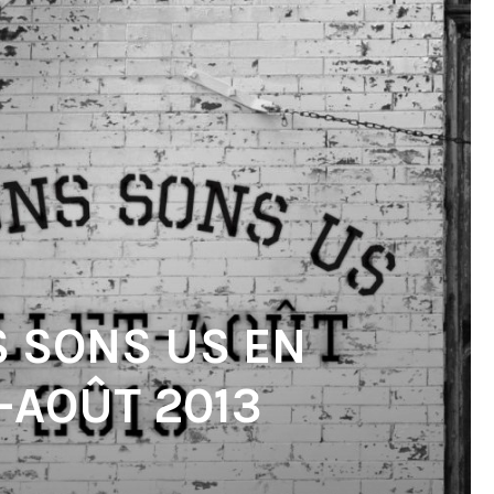
S SONS US EN
T-AOÛT 2013