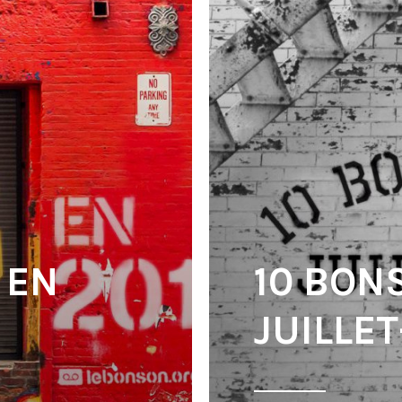
 EN
10 BON
JUILLE