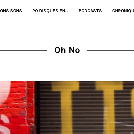
BONS SONS
20 DISQUES EN…
PODCASTS
CHRONIQ
Oh No