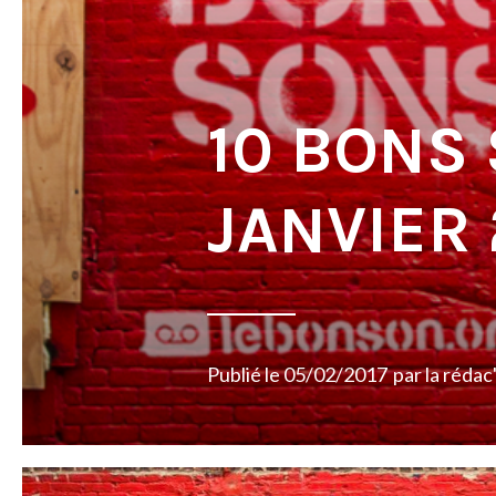
10 BONS
JANVIER 
Publié le
05/02/2017
par
la rédac