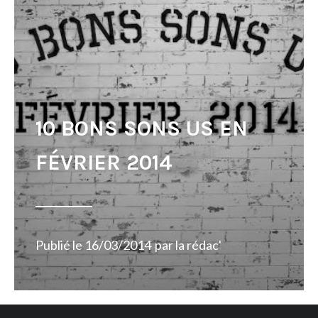
10 BONS SONS US EN
FÉVRIER 2014
Publié le
16/03/2014
par
la rédac'