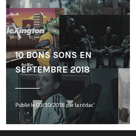
10 BONS SONS EN
SEPTEMBRE 2018
Publié le
03/10/2018
par
la rédac'