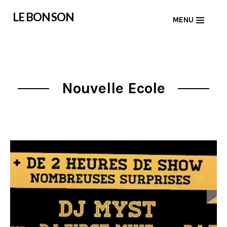
Skip
LE BON SON
MENU
to
content
Nouvelle Ecole