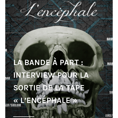
LA BANDE À PART :
INTERVIEW POUR LA
SORTIE DE LA TAPE
« L’ENCÉPHALE »