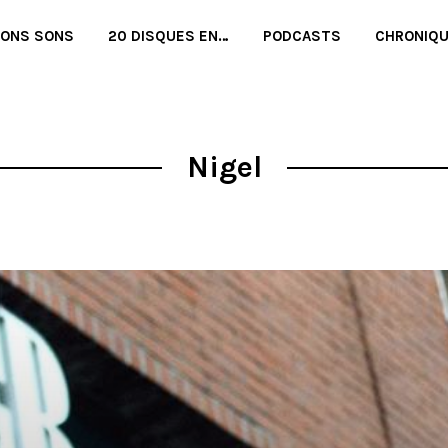
BONS SONS
20 DISQUES EN…
PODCASTS
CHRONIQ
Nigel