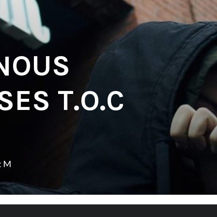
NOUS
SES T.O.C
t M