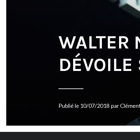
WALTER 
DÉVOILE 
Publié le
10/07/2018
par
Clémen