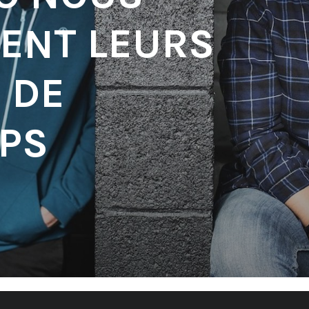
ENT LEURS
 DE
PS