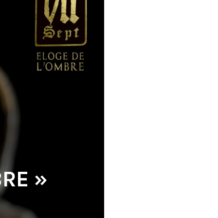
BRE »