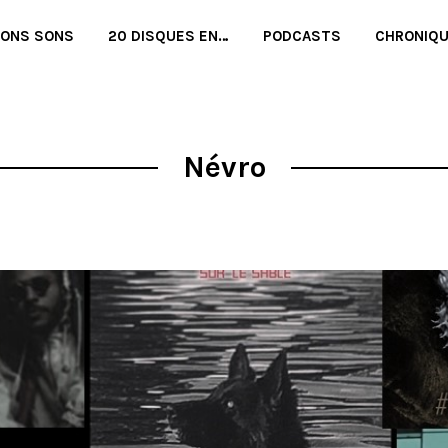
BONS SONS
20 DISQUES EN…
PODCASTS
CHRONIQ
Névro