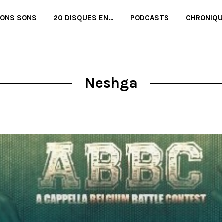
BONS SONS
20 DISQUES EN…
PODCASTS
CHRONIQ
Neshga