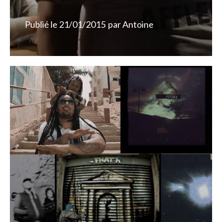
Publié le
21/01/2015
par
Antoine