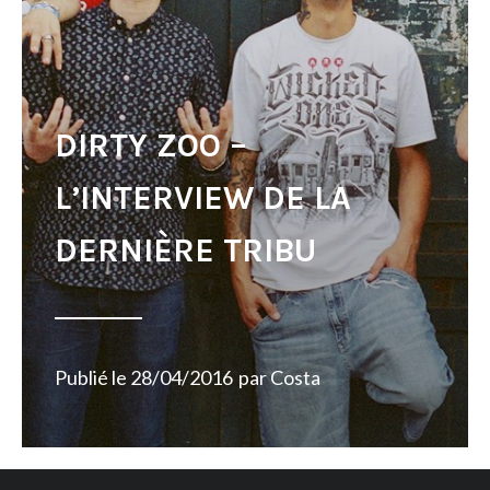
DIRTY ZOO –
L’INTERVIEW DE LA
DERNIÈRE TRIBU
Publié le
28/04/2016
par
Costa