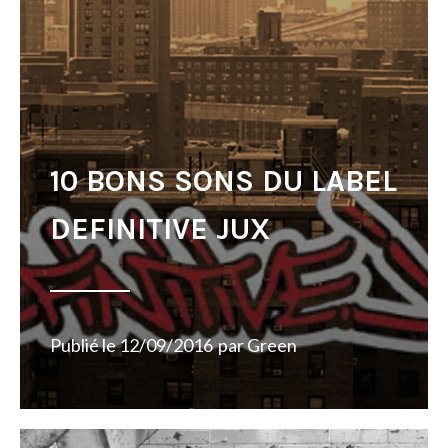
10 BONS SONS DU LABEL
DEFINITIVE JUX
Publié le
12/09/2016
par
Green