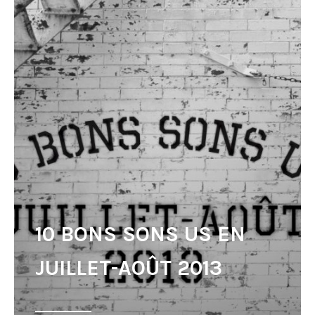
10 BONS SONS US EN
JUILLET-AOÛT 2013