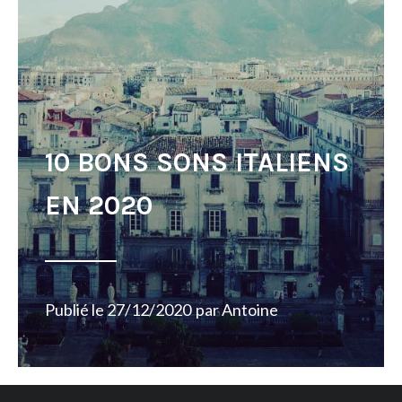
10 BONS SONS ITALIENS
EN 2020
Publié le
27/12/2020
par
Antoine