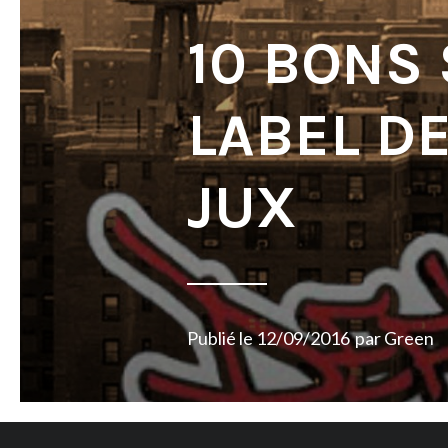
10 BONS
LABEL DE
JUX
Publié le
12/09/2016
par
Green