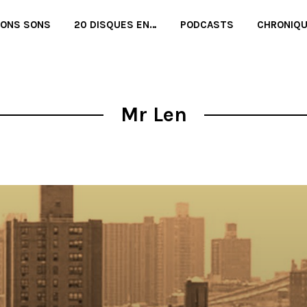
BONS SONS
20 DISQUES EN…
PODCASTS
CHRONIQ
Mr Len