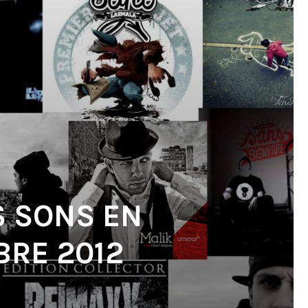
S SONS EN
RE 2012