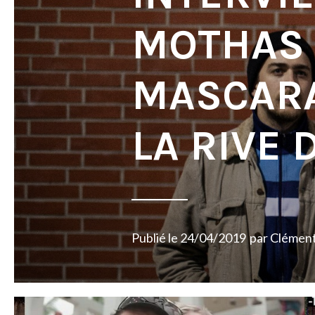
MOTHAS 
MASCARA
LA RIVE 
Publié le
24/04/2019
par
Clémen