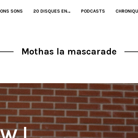
BONS SONS
20 DISQUES EN…
PODCASTS
CHRONIQ
Mothas la mascarade
W |