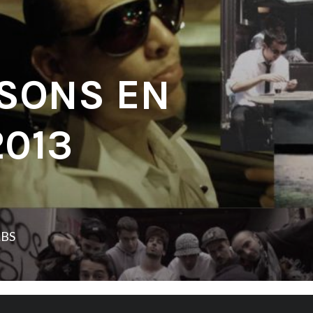
 SONS EN
2013
LBS