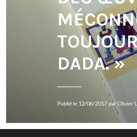
MÉCONNU
TOUJOUR
DADA. »
Publié le
12/06/2017
par
Olivier 