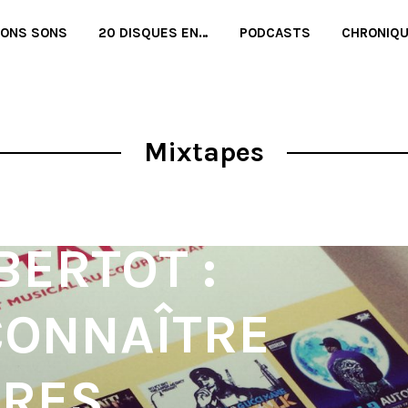
BONS SONS
20 DISQUES EN…
PODCASTS
CHRONIQ
Mixtapes
BERTOT :
 CONNAÎTRE
VRES