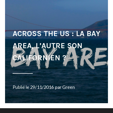
ACROSS THE US : LA BAY
AREA, L’AUTRE SON
CALIFORNIEN ?
Publié le
29/11/2016
par
Green