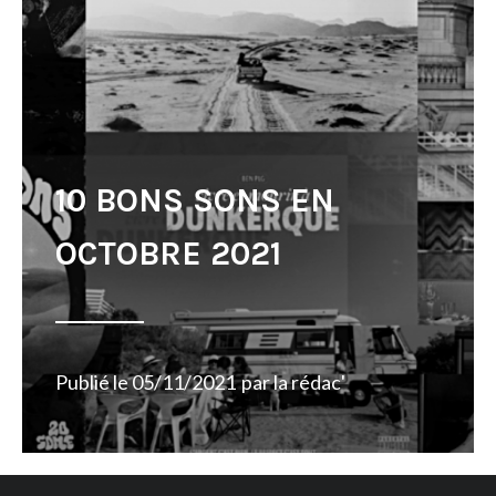
10 BONS SONS EN
OCTOBRE 2021
Publié le
05/11/2021
par
la rédac'