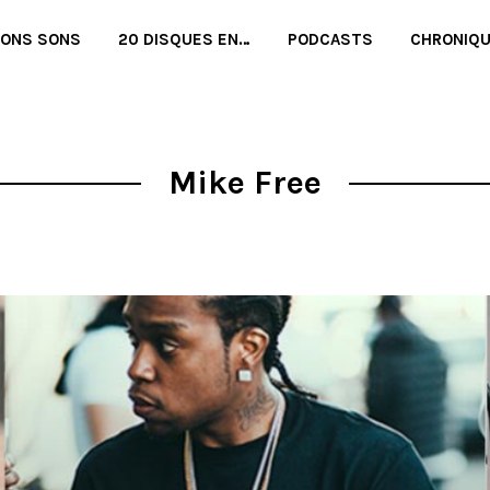
BONS SONS
20 DISQUES EN…
PODCASTS
CHRONIQ
Mike Free