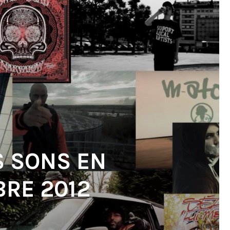
S SONS EN
RE 2012