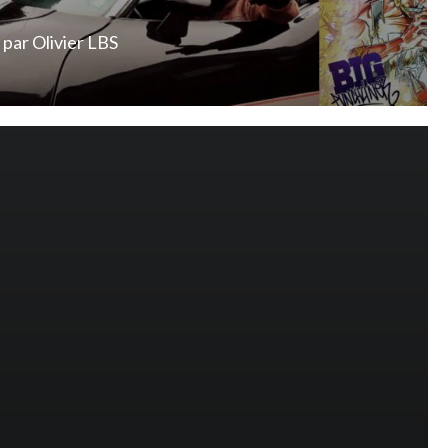
par
Olivier LBS