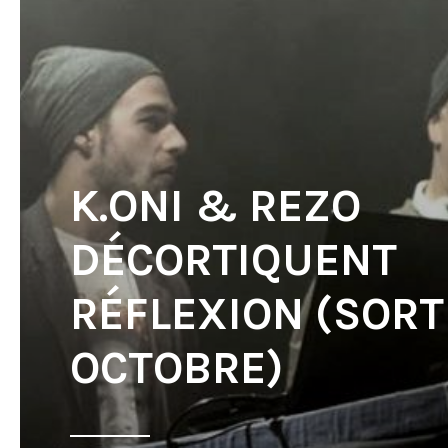
K.ONI & REZO
DÉCORTIQUENT
RÉFLEXION (SORTI
OCTOBRE)