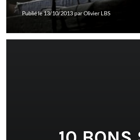
Publié le
13/10/2013
par
Olivier LBS
10 BONS