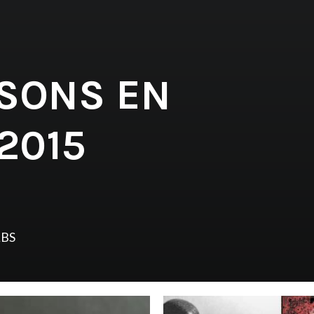
 SONS EN
2015
LBS