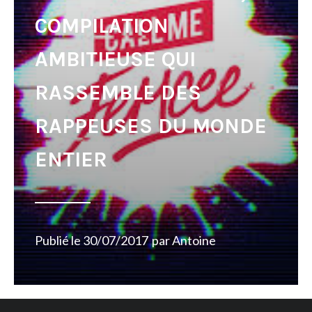
COMPILATION
AMBITIEUSE QUI
RASSEMBLE DES
RAPPEUSES DU MONDE
ENTIER
Publié le
30/07/2017
par
Antoine