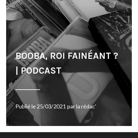
BOOBA, ROI FAINÉANT ?
| PODCAST
Publié le
25/03/2021
par
la rédac'