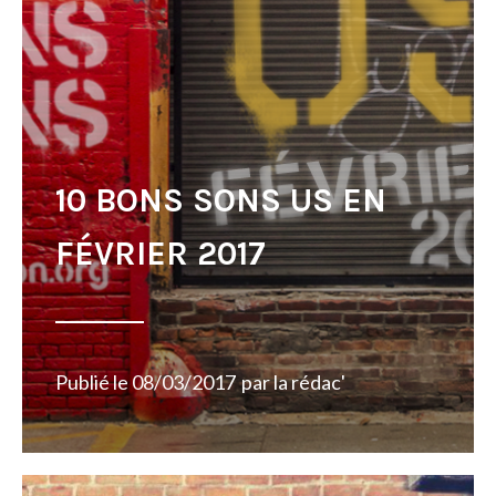
10 BONS SONS US EN
FÉVRIER 2017
Publié le
08/03/2017
par
la rédac'