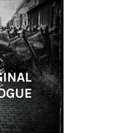
GINAL
LOGUE