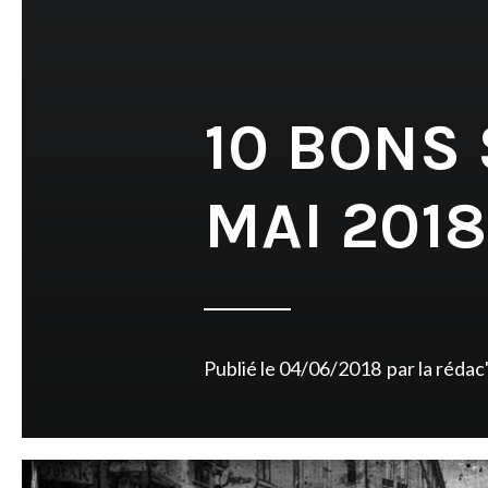
10 BONS
MAI 2018
Publié le
04/06/2018
par
la rédac