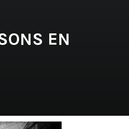
 SONS EN
'