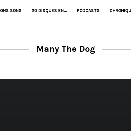
BONS SONS
20 DISQUES EN…
PODCASTS
CHRONIQ
Many The Dog