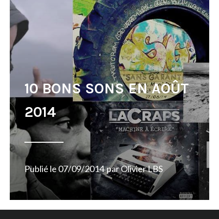
10 BONS SONS EN AOÛT
2014
Publié le
07/09/2014
par
Olivier LBS