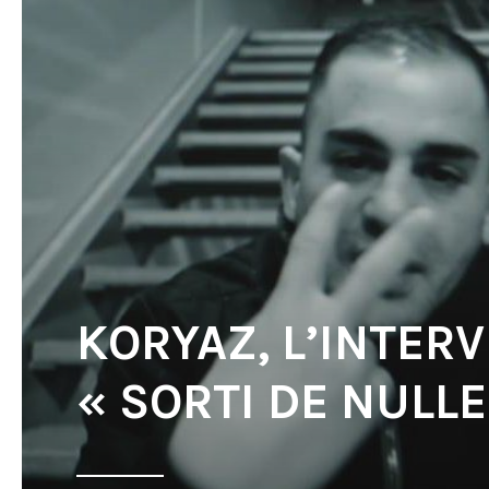
KORYAZ, L’INTER
« SORTI DE NULLE