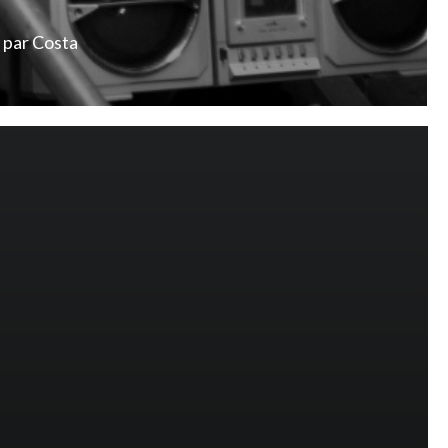
par
Costa