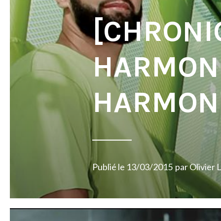
[CHRONIQ
HARMON
HARMON
Publié le
13/03/2015
par
Olivier 