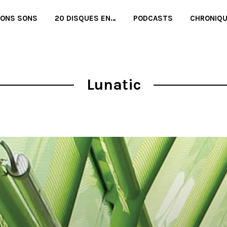
BONS SONS
20 DISQUES EN…
PODCASTS
CHRONIQ
Lunatic