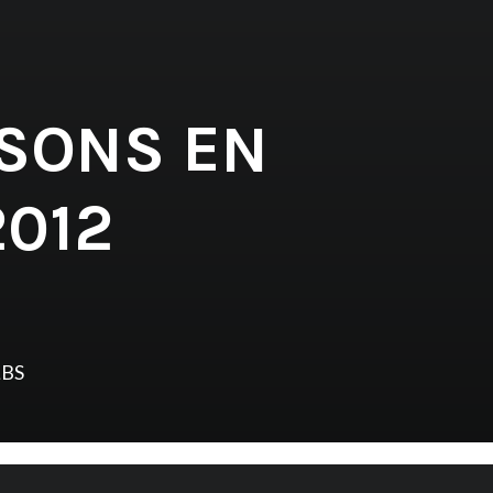
 SONS EN
2012
LBS