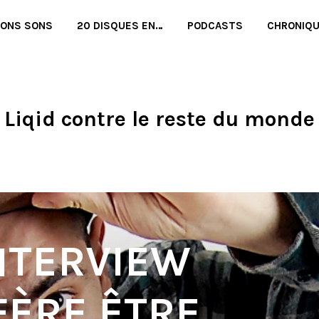
BONS SONS
20 DISQUES EN…
PODCASTS
CHRONIQ
Liqid contre le reste du monde
INTERVIEW
FÈRE ÊTRE