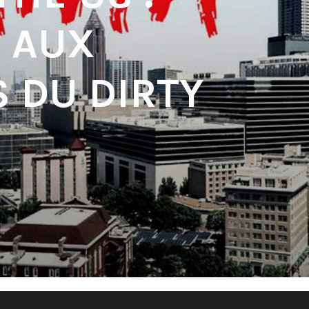
, AUX
S DU DIRTY