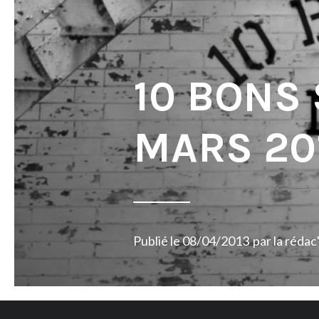
10 BONS
MARS 20
Publié le
08/04/2013
par
la rédac