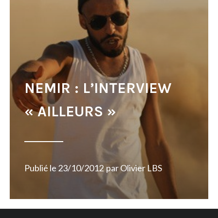
NEMIR : L’INTERVIEW
« AILLEURS »
Publié le
23/10/2012
par
Olivier LBS