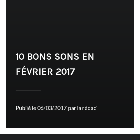
10 BONS SONS EN
FÉVRIER 2017
Publié le
06/03/2017
par
la rédac'