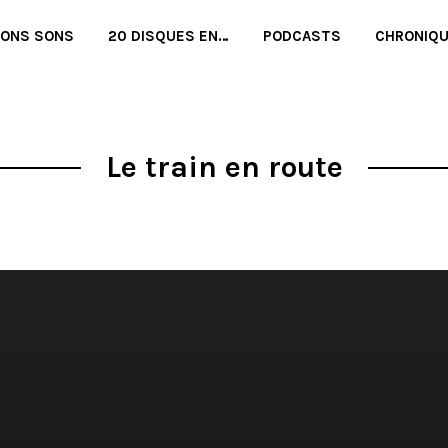
BONS SONS
20 DISQUES EN…
PODCASTS
CHRONIQ
Le train en route