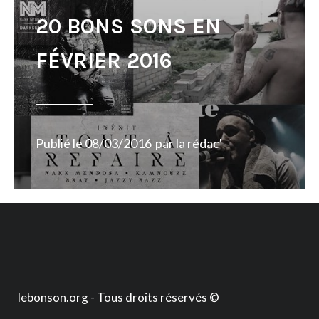
20 BONS SONS EN
FÉVRIER 2016
Publié le
08/03/2016
par
la rédac'
lebonson.org - Tous droits réservés ©