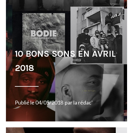
10 BONS SONS EN AVRIL
2018
Publié le
04/05/2018
par
la rédac'