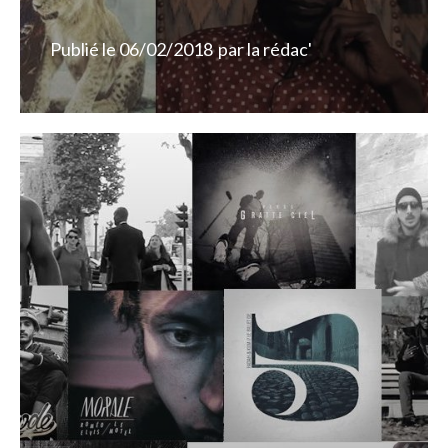
Publié le
06/02/2018
par
la rédac'