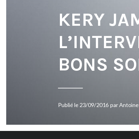
KERY JA
L’INTERV
BONS SO
Publié le
23/09/2016
par
Antoine