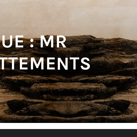
UE : MR
ATTEMENTS