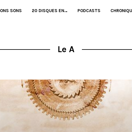
BONS SONS
20 DISQUES EN…
PODCASTS
CHRONIQ
Le A