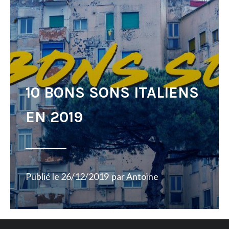
10 BONS SONS ITALIENS
EN 2019
Publié le
26/12/2019
par
Antoine